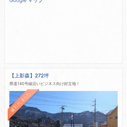
Google マップ
【上影森】272坪
県道140号線沿いビジネス向け好立地！
値下げしました