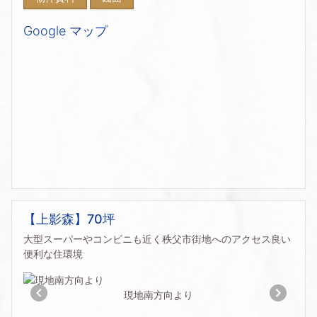
Google マップ
【上影森】70坪
大型スーパーやコンビニも近く秩父市街地へのアクセス良い
便利な住環境
現地南方向より