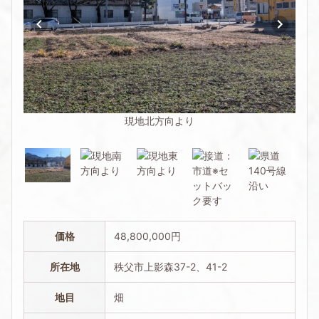
現地北方向より
価格
48,800,000円
所在地
秩父市上影森37-2、41-2
地目
畑