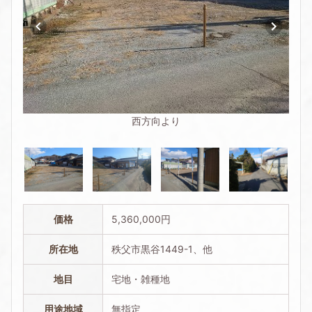
西方向より
価格
5,360,000円
所在地
秩父市黒谷1449-1、他
地目
宅地・雑種地
用途地域
無指定