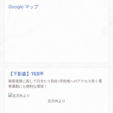
Google マップ
【下影森】153坪
南面道路に面して日当たり良好♪市街地へのアクセス良く電
車通勤にも便利な環境！
北方向より