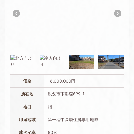
価格
18,000,000円
所在地
秩父市下影森629-1
地目
畑
用途地域
第一種中高層住居専用地域
建ペイ率
60％