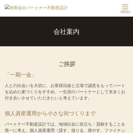
会社案内
ご挨拶
「一期一会」
人との出会いを大切に、お客様目線と立場で誠意をもってハート
を込めた家づくりをすすめ、一生涯のパートナーとして末永くお
付き合いさせていただきたいと考えています。
個人資産運用から小さな街づくりまで
パートナー不動産設計では、地域社会に役立ち・貢献することを
第一に考え、個人資産運用（貸す、借りる、殖やす、ファイナン