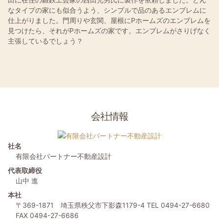
なタイプの家にも似合うよう、シンプルで品のあるエンブレムに
仕上がりました。門周りや玄関、屋根にPホームズのエンブレムを
見つけたら、それがPホームズの家です。エンブレムがさりげなく
主張しているでしょう？
会社情報
社名
有限会社パートナー不動産設計
代表取締役
山中 進
本社
〒369-1871
埼玉県秩父市下影森1179-4
TEL 0494-27-6680
FAX 0494-27-6686