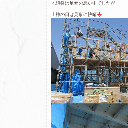
地鎮祭は足元の悪い中でしたが
上棟の日は見事に快晴