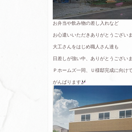
お弁当や飲み物の差し入れなど
お心遣いいただきありがとうござい
大工さんをはじめ職人さん達も
日差しが強い中、ありがとうござい
Ｐホームズ一同、Ｕ様邸完成に向け
がんばります