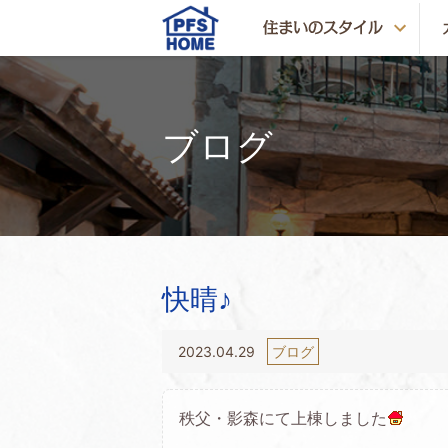
ブログ
快晴♪
2023.04.29
ブログ
秩父・影森にて上棟しました