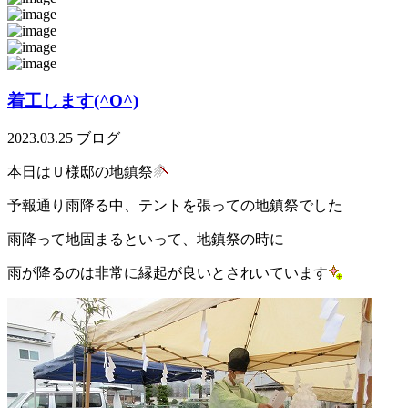
着工します(^O^)
2023.03.25
ブログ
本日はＵ様邸の地鎮祭
予報通り雨降る中、テントを張っての地鎮祭でした
雨降って地固まるといって、地鎮祭の時に
雨が降るのは非常に縁起が良いとされいています