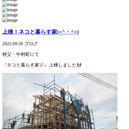
上棟！ネコと暮らす家(=^・^=)
2022.09.30
ブログ
秩父・中村町にて
『ネコと暮らす家
』上棟しました