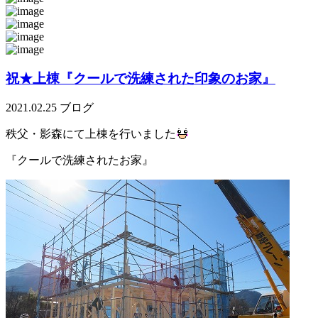
祝★上棟『クールで洗練された印象のお家』
2021.02.25
ブログ
秩父・影森にて上棟を行いました
『クールで洗練されたお家』