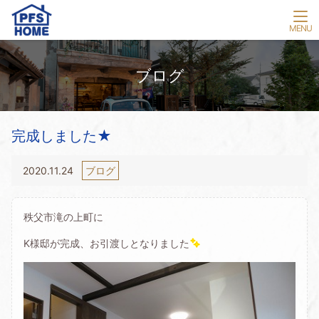
ブログ
完成しました★
2020.11.24
ブログ
秩父市滝の上町に
K様邸が完成、お引渡しとなりました