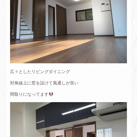
広々としたリビングダイニング
対角線上に窓を設けて風通しが良い
間取りになってます