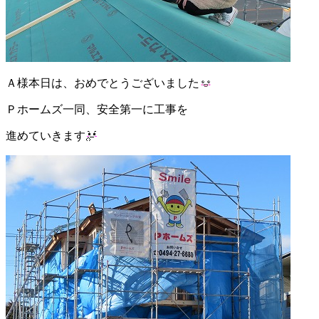
Ａ様本日は、おめでとうございました
Ｐホームズ一同、安全第一に工事を
進めていきます