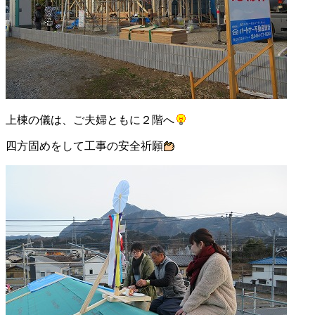
上棟の儀は、ご夫婦ともに２階へ
四方固めをして工事の安全祈願