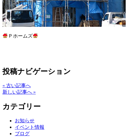
Ｐホームズ
投稿ナビゲーション
« 古い記事へ
新しい記事へ »
カテゴリー
お知らせ
イベント情報
ブログ