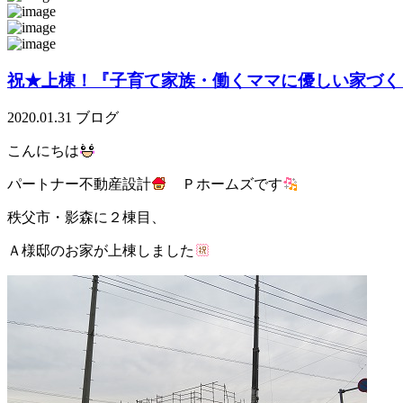
祝★上棟！『子育て家族・働くママに優しい家づく
2020.01.31
ブログ
こんにちは
パートナー不動産設計
Ｐホームズです
秩父市・影森に２棟目、
Ａ様邸のお家が上棟しました