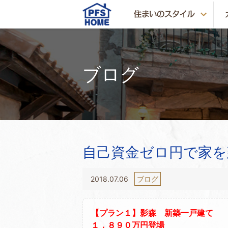
ブログ
自己資金ゼロ円で家を
2018.07.06
ブログ
【プラン１】影森 新築一戸建て
１，８９０万円登場