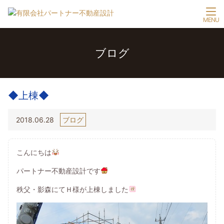
ブログ
◆上棟◆
2018.06.28
ブログ
こんにちは
パートナー不動産設計です
秩父・影森にてＨ様が上棟しました