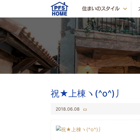
祝★上棟ヽ(^o^)丿
2018.06.08