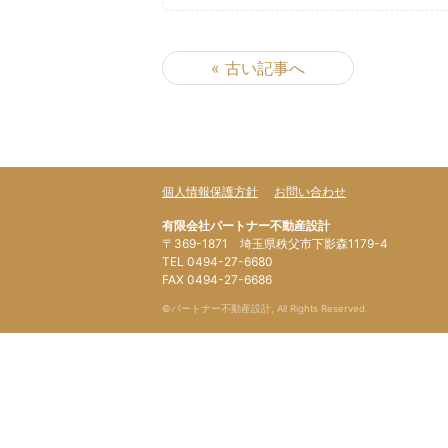
« 古い記事へ
個人情報保護方針
お問い合わせ
有限会社パートナー不動産設計
〒369-1871 埼玉県秩父市下影森1179-4
TEL 0494-27-6680
FAX 0494-27-6686
©パートナー不動産設計, All Rights Reserved.