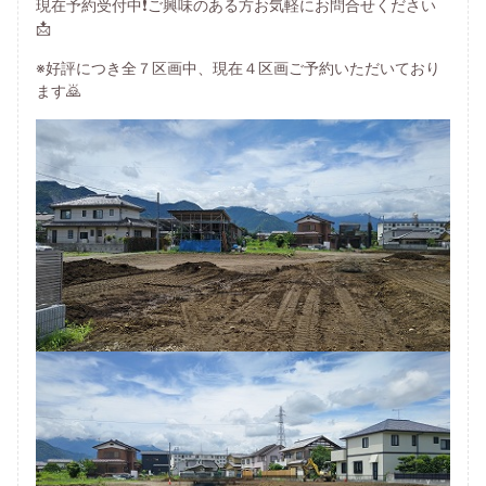
現在予約受付中❗ご興味のある方お気軽にお問合せください
📩
※好評につき全７区画中、現在４区画ご予約いただいており
ます🙇