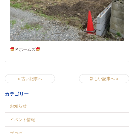
Ｐホームズ
« 古い記事へ
新しい記事へ »
カテゴリー
お知らせ
イベント情報
ブログ