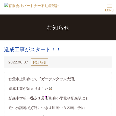
お知らせ
造成工事がスタート！！
2022.08.07
お知らせ
秩父市上影森にて
『ガーデンタウン大沼』
造成工事が始まりました
影森中学校へ
徒歩１分
影森小学校や影森駅にも
近い分譲地で好評につき４区画中３区画ご予約