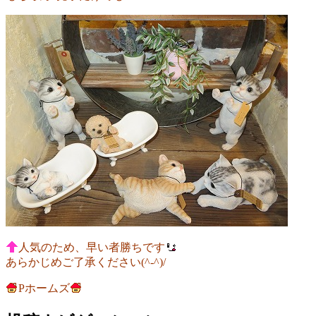
人気のため、早い者勝ちです
あらかじめご了承ください(^-^)/
Pホームズ