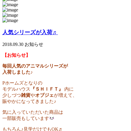
人気シリーズが入荷♬
2018.09.30
お知らせ
【お知らせ】
毎回人気のアニマルシリーズが
入荷しました♪
Pホームズとなりの
モデルハウス
『ＳＨＩＦＴ』
内に
少しづつ
雑貨
や
オブジェ
が増えて、
賑やかになってきました♪
気に入っていただいた商品は
一部販売もしています
もちろん♪
見学だけでもOK♬