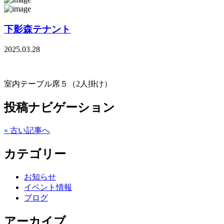
下影森テナント
2025.03.28
室内テーブル席５（2人掛け）
投稿ナビゲーション
« 古い記事へ
カテゴリー
お知らせ
イベント情報
ブログ
アーカイブ