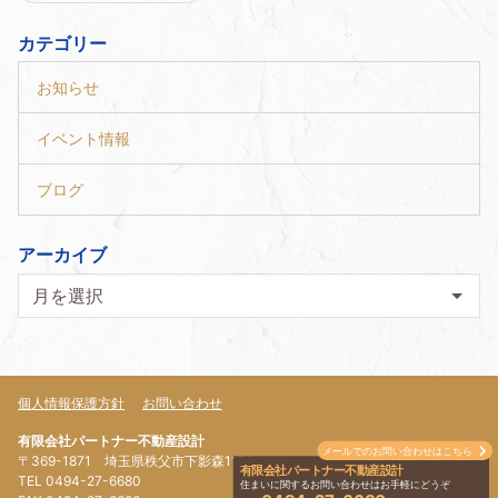
カテゴリー
お知らせ
イベント情報
ブログ
アーカイブ
個人情報保護方針
お問い合わせ
有限会社パートナー不動産設計
メールでのお問い合わせはこちら
〒369-1871 埼玉県秩父市下影森1179-4
有限会社パートナー不動産設計
TEL 0494-27-6680
住まいに関するお問い合わせはお手軽にどうぞ