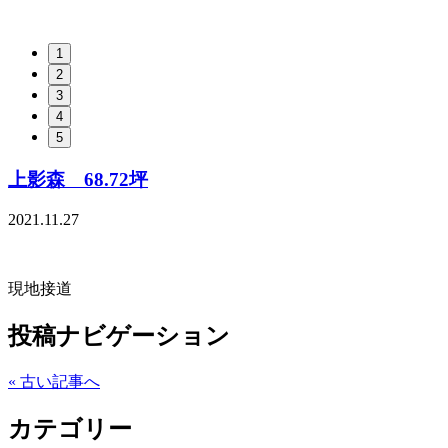
1
2
3
4
5
上影森 68.72坪
2021.11.27
現地接道
投稿ナビゲーション
« 古い記事へ
カテゴリー