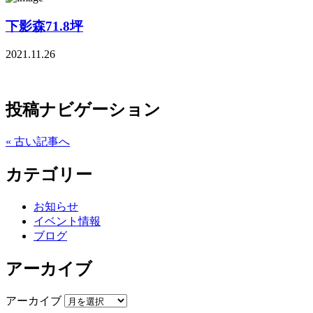
下影森71.8坪
2021.11.26
投稿ナビゲーション
« 古い記事へ
カテゴリー
お知らせ
イベント情報
ブログ
アーカイブ
アーカイブ