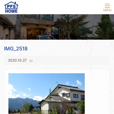
IMG_2518
2020.10.27