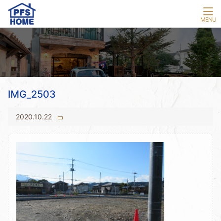
IMG_2503
2020.10.22