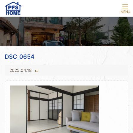
DSC_0654
2025.04.18