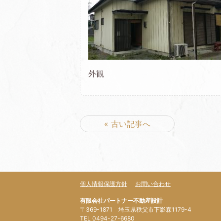
外観
« 古い記事へ
個人情報保護方針
お問い合わせ
有限会社パートナー不動産設計
〒369-1871 埼玉県秩父市下影森1179-4
TEL 0494-27-6680