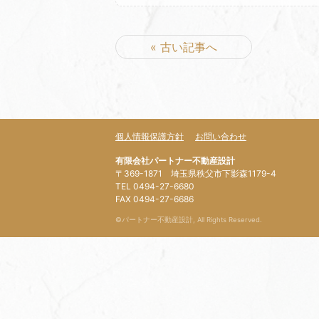
« 古い記事へ
個人情報保護方針
お問い合わせ
有限会社パートナー不動産設計
〒369-1871 埼玉県秩父市下影森1179-4
TEL 0494-27-6680
FAX 0494-27-6686
©パートナー不動産設計, All Rights Reserved.