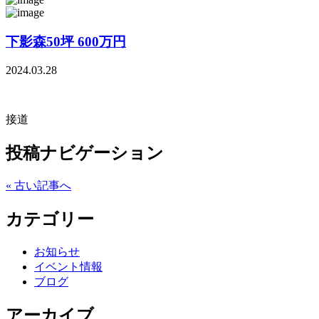
下影森50坪 600万円
2024.03.28
接道
投稿ナビゲーション
« 古い記事へ
カテゴリー
お知らせ
イベント情報
ブログ
アーカイブ