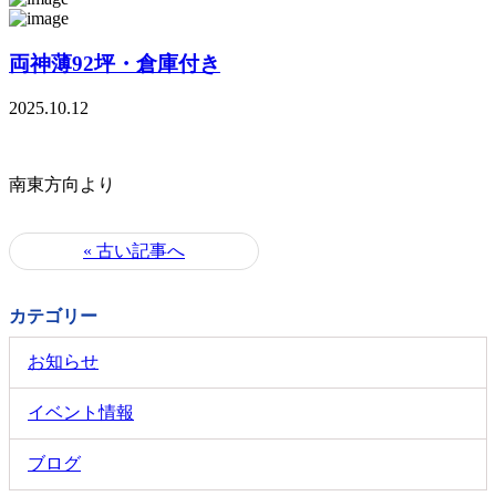
両神薄92坪・倉庫付き
2025.10.12
南東方向より
« 古い記事へ
カテゴリー
お知らせ
イベント情報
ブログ