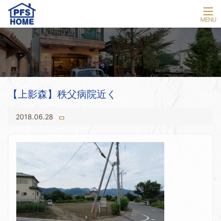
【上影森】秩父病院近く
2018.06.28