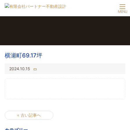
横瀬町69.17坪
2024.10.15
« 古い記事へ